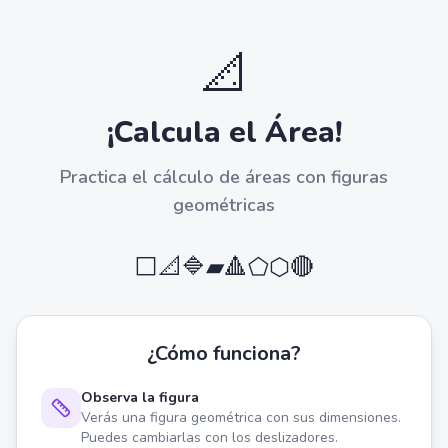
📐
¡Calcula el Área!
Practica el cálculo de áreas con figuras
geométricas
⬜
📐
🔷
▰
🔺
⬠
⬡
🔴
¿Cómo funciona?
Observa la figura
Verás una figura geométrica con sus dimensiones.
Puedes cambiarlas con los deslizadores.